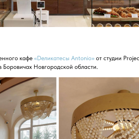
енного кафе
«Deликатесы Antonio»
от студии Proje
в Боровичах Новгородской области.