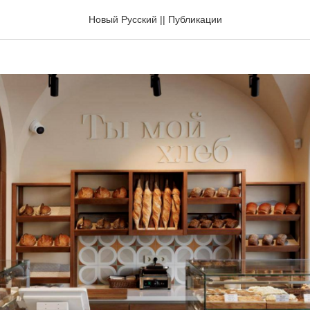
 хлеб»
Новый Русский || Публикации