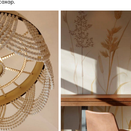
сахар.