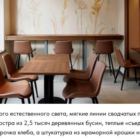
го естественного света, мягкие линии сводчатых п
стра из 2,5 тысяч деревянных бусин, теплые «съе
орочка хлеба, а штукатурка из мраморной крошки 