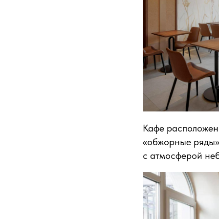
Кафе расположено
«обжорные ряды».
с атмосферой неб