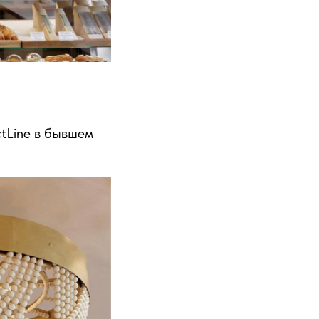
ctLine в бывшем