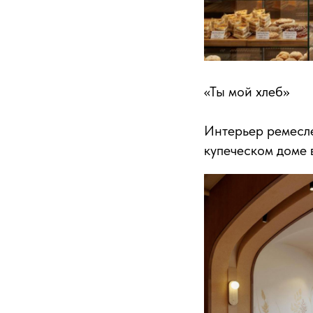
«Ты мой хлеб»
Интерьер ремесл
купеческом доме 