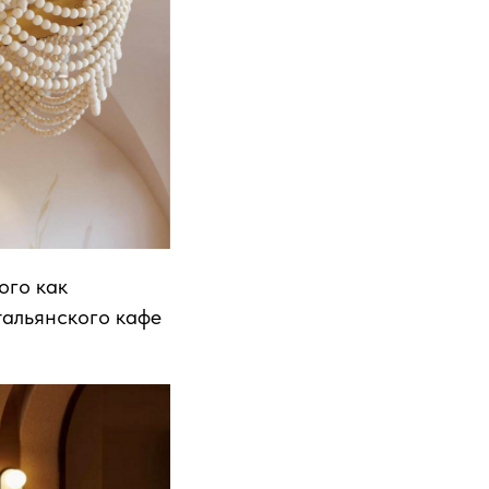
ого как
тальянского кафе