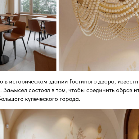
 в историческом здании Гостиного двора, известн
 Замысел состоял в том, чтобы соединить образ и
ольшого купеческого города.