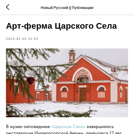
Новый Русский || Публикации
Арт-ферма Царского Села
2025-01-30 12:00
В музее-заповеднике
«Царское Село»
завершилась
реставрация Императорской фермы, длившаяся 12 лет.