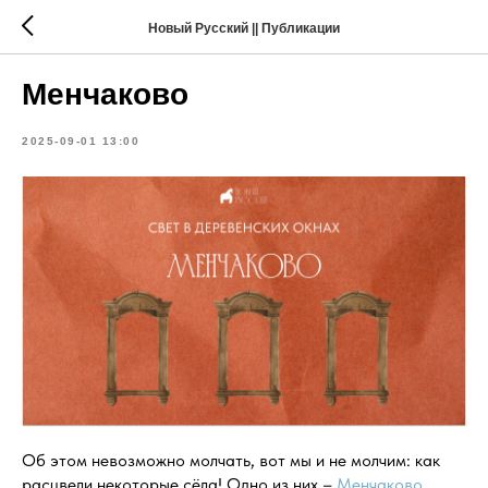
Новый Русский || Публикации
Менчаково
2025-09-01 13:00
Об этом невозможно молчать, вот мы и не молчим: как
расцвели некоторые сёла! Одно из них –
Менчаково
.