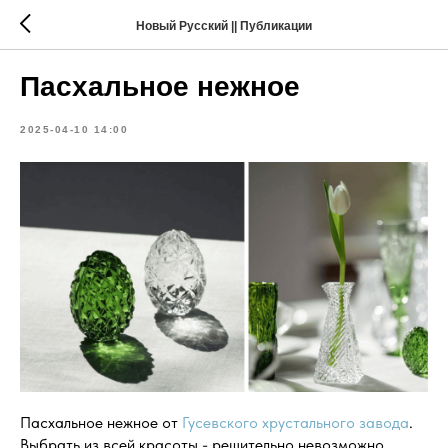
Новый Русский || Публикации
Пасхальное нежное
2025-04-10 14:00
Пасхальное нежное от
Гусевского хрустального завода
.
Выбрать из всей красоты - решительно невозможно.