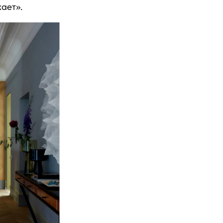
ает».