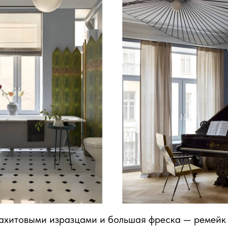
лахитовыми изразцами и большая фреска — ремейк