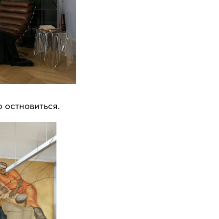
о остновиться.