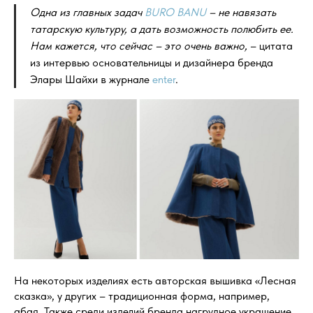
Одна из главных задач
BURO BANU
– не навязать
татарскую культуру, а дать возможность полюбить ее.
Нам кажется, что сейчас – это очень важно,
– цитата
из интервью основательницы и дизайнера бренда
Элары Шайхи в журнале
enter
.
На некоторых изделиях есть авторская вышивка «Лесная
сказка», у других – традиционная форма, например,
абая. Также среди изделий бренда нагрудное украшение