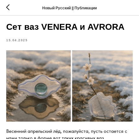
Новый Русский || Публикации
Сет ваз VENERA и AVRORA
15.04.2025
Весенний апрельский лёд, пожалуйста, пусть остается с
нами только в форме вот таких красивых ваз.