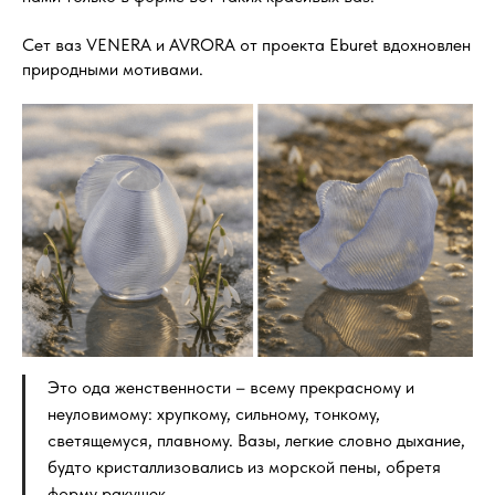
Сет ваз VENERA и AVRORA от проекта Eburet вдохновлен
природными мотивами.
Это ода женственности – всему прекрасному и
неуловимому: хрупкому, сильному, тонкому,
светящемуся, плавному. Вазы, легкие словно дыхание,
будто кристаллизовались из морской пены, обретя
форму ракушек.