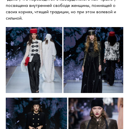
посвящена внутренней свободе женщины, помнящей о
своих корнях, чтящей традиции, но при этом волевой и
сильной.