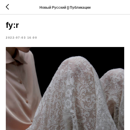
Новый Русский || Публикации
fy:r
2022-07-03 16:00