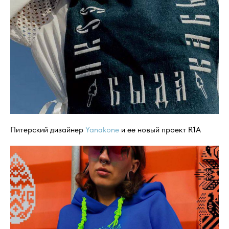
Питерский дизайнер
Yanakone
и ее новый проект R1A