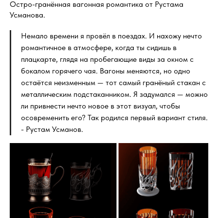
Остро-гранённая вагонная романтика от Рустама
Усманова.
Немало времени я провёл в поездах. И нахожу нечто
романтичное в атмосфере, когда ты сидишь в
плацкарте, глядя на пробегающие виды за окном с
бокалом горячего чая. Вагоны меняются, но одно
остаётся неизменным — тот самый гранёный стакан с
металлическим подстаканником. Я задумался — можно
ли привнести нечто новое в этот визуал, чтобы
осовременить его? Так родился первый вариант стиля.
- Рустам Усманов.