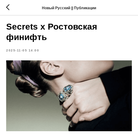
Новый Русский || Публикации
Secrets х Ростовская
финифть
2025-11-05 14:00