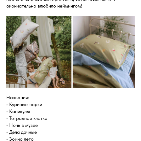
окончательно влюбило неймингом!
Названия:
• Куриные тюрки
• Каникулы
• Тетрадная клетка
• Ночь в музее
• Дела дачные
• Зоино лето