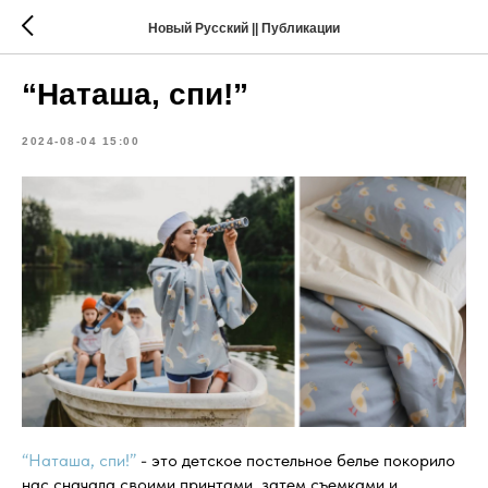
Новый Русский || Публикации
“Наташа, спи!”
2024-08-04 15:00
“Наташа, спи!”
- это детское постельное белье покорило
нас сначала своими принтами, затем съемками и