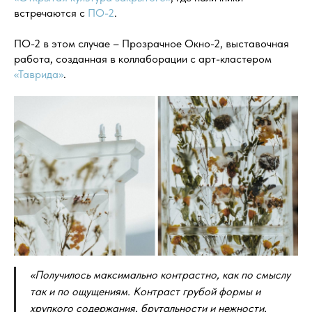
встречаются с
ПО-2
.
ПО-2 в этом случае – Прозрачное Окно-2, выставочная
работа, созданная в коллаборации с арт-кластером
«Таврида»
.
«Получилось максимально контрастно, как по смыслу
так и по ощущениям. Контраст грубой формы и
хрупкого содержания, брутальности и нежности,