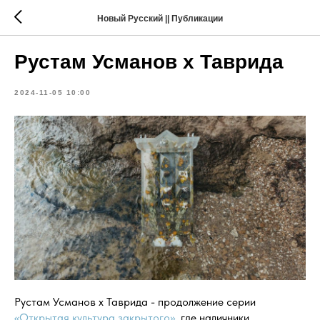
Новый Русский || Публикации
Рустам Усманов х Таврида
2024-11-05 10:00
Рустам Усманов х Таврида - продолжение серии
«Открытая культура закрытого»
, где наличники