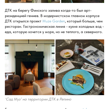
ДТК на берегу Финского залива когда-то был арт-
резиденцией гениев. В модернистском главном корпусе
ДТК открылся проект
Muze Garden
, который больше, чем
ресторан. Гастрономическая линия - кухня холодных вод -
еда, которую хочется у моря, но не теплого, а северного.
‘Сад Муз’ на территории ДТК в Репино