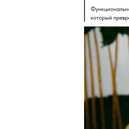
Функционально
который превр