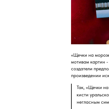
«Щечки на мороз
мотивам картин -
создатели предпо
произведении иск
Так, «Щечки н
кисти уральско
негласным сим