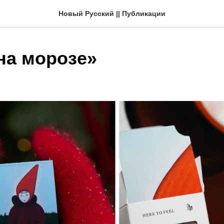
Новый Русский || Публикации
на морозе»