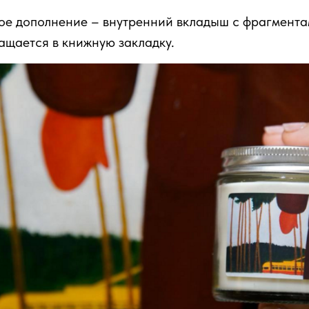
е дополнение – внутренний вкладыш с фрагмента
ащается в книжную закладку.