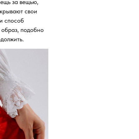
Вещь за вещью,
скрывают свои
 и способ
 образ, подобно
одолжить.