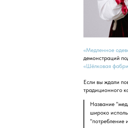
«Медленное одев
демонстраций по
«Шёлковая фабри
Если вы ждали по
традиционного 
Название "мед
широко исполь
"потребление 