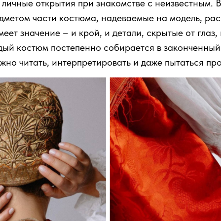
 личные открытия при знакомстве с неизвестным. 
едметом части костюма, надеваемые на модель, ра
меет значение – и крой, и детали, скрытые от глаз,
дый костюм постепенно собирается в законченный
ожно читать, интерпретировать и даже пытаться пр