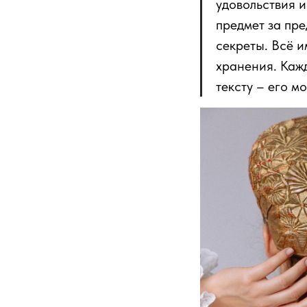
удовольствия и
предмет за пр
секреты. Всё и
хранения. Каж
тексту – его м