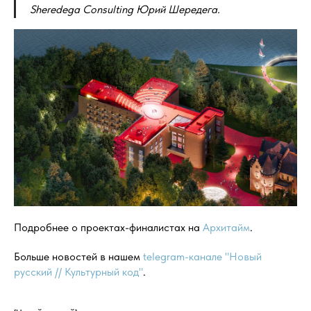
Sheredega Consulting Юрий Шередега.
Подробнее о проектах-финалистах на
Архитайм
.
Больше новостей в нашем
telegram-канале "Новый
русский // Культурный код"
.