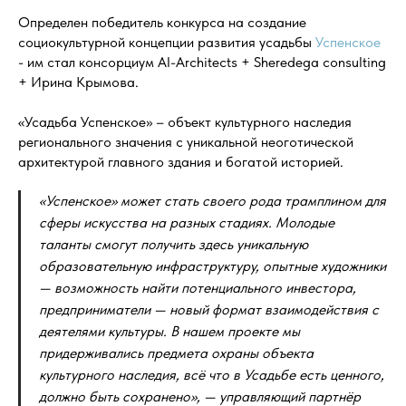
Определен победитель конкурса на создание
социокультурной концепции развития усадьбы
Успенское
- им стал консорциум AI-Architects + Sheredega consulting
+ Ирина Крымова.
«Усадьба Успенское» – объект культурного наследия
регионального значения с уникальной неоготической
архитектурой главного здания и богатой историей.
«Успенское» может стать своего рода трамплином для
сферы искусства на разных стадиях. Молодые
таланты смогут получить здесь уникальную
образовательную инфраструктуру, опытные художники
— возможность найти потенциального инвестора,
предприниматели — новый формат взаимодействия с
деятелями культуры. В нашем проекте мы
придерживались предмета охраны объекта
культурного наследия, всё что в Усадьбе есть ценного,
должно быть сохранено», — управляющий партнёр