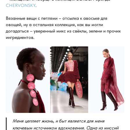
CHERVONSKY
.
Вязанные вещи с петлями – отсылка к авоське для
овощей, ну а остальная коллекция, как вы могли
догадаться – уверенный микс из свёклы, зелени и прочих
ингредиентов.
Меня цепляет жизнь, и быт является для меня
ключевым источником вдохновения. Одна из миссий