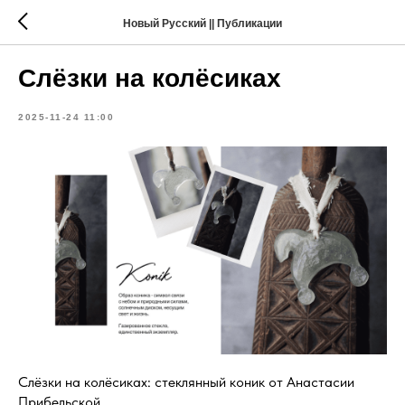
Новый Русский || Публикации
Слёзки на колёсиках
2025-11-24 11:00
Слёзки на колёсиках: стеклянный коник от Анастасии
Прибельской.