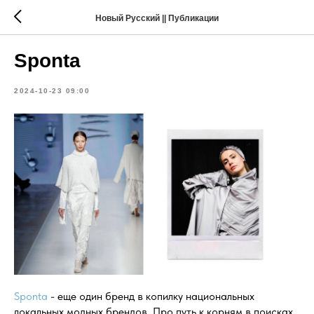
Новый Русский || Публикации
Sponta
2024-10-23 09:00
Sponta
- еще один бренд в копилку национальных
локальных модных брендов. Про путь к корням в поисках