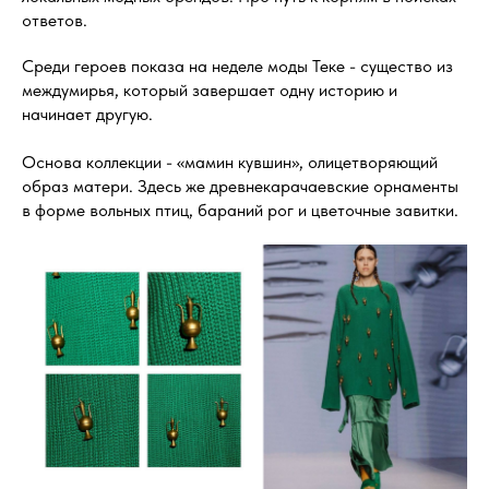
ответов.
Среди героев показа на неделе моды Теке - существо из
междумирья, который завершает одну историю и
начинает другую.
Основа коллекции - «мамин кувшин», олицетворяющий
образ матери. Здесь же древнекарачаевские орнаменты
в форме вольных птиц, бараний рог и цветочные завитки.