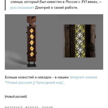
сланца, который был известен в России с XVI века»,
—
рассказывает
Дмитрий о своей работе.
Больше новостей и находок - в нашем
telegram-канале
"Новый русский // Культурный код"
.
[Новый русский]
ИНТЕРЬЕР, МЕБЕЛЬ, ДЕКОР